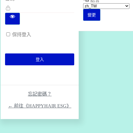
語言
保持登入
忘記密碼？
← 前往《HAPPYHAIR ESG》